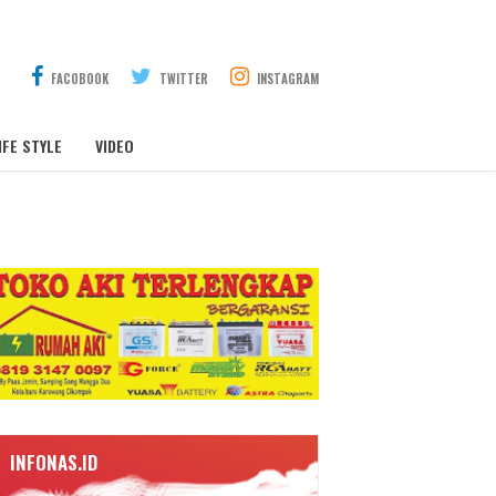
FACOBOOK
TWITTER
INSTAGRAM
IFE STYLE
VIDEO
INFONAS.ID