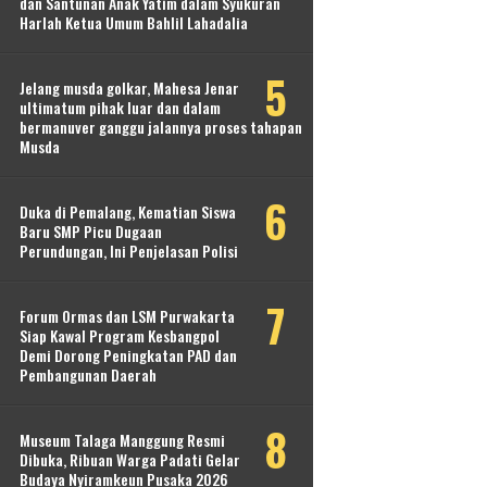
dan Santunan Anak Yatim dalam Syukuran
Harlah Ketua Umum Bahlil Lahadalia
Jelang musda golkar, Mahesa Jenar
ultimatum pihak luar dan dalam
bermanuver ganggu jalannya proses tahapan
Musda
Duka di Pemalang, Kematian Siswa
Baru SMP Picu Dugaan
Perundungan, Ini Penjelasan Polisi
Forum Ormas dan LSM Purwakarta
Siap Kawal Program Kesbangpol
Demi Dorong Peningkatan PAD dan
Pembangunan Daerah
Museum Talaga Manggung Resmi
Dibuka, Ribuan Warga Padati Gelar
Budaya Nyiramkeun Pusaka 2026