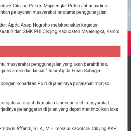
sek Cikijing Polres Majalengka Polda Jabar hadir di
kan pelayanan masyarakat terutama pengguna jalan.
 dan Aipda Asep Nugroho melaksanakan kegiatan
 Kasturi dan SMK PUI Cikijing Kabupaten Majalengka, Kamis
tu masyarakat pengguna jalan yang akan beraktifitas,
rjalan aman dan lancar “ tutur Aipda Eman Subagja.
engan kehadiran Polri di jalan raya perjalanan menjadi
pengaturan dapat dirasakan langsung oleh masyarakat
erjadinya pelanggaran di jalan yang dapat menimbulkan laka
Edwin Affandi, S.I.K., M.H. melalui Kapolsek Cikijing AKP