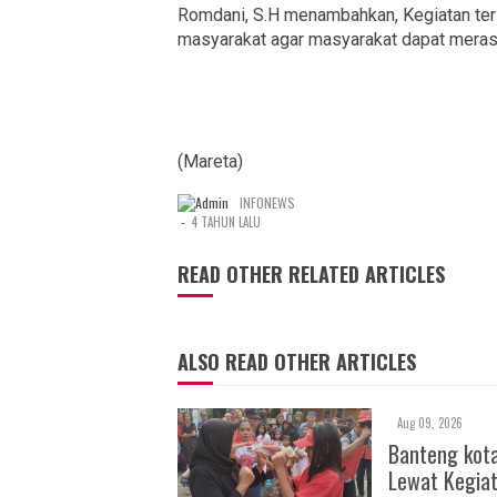
Romdani, S.H menambahkan, Kegiatan ter
masyarakat agar masyarakat dapat meras
(Mareta)
INFONEWS
-
4 TAHUN LALU
READ OTHER RELATED ARTICLES
ALSO READ OTHER ARTICLES
Aug 09, 2026
Banteng kota
Lewat Kegia