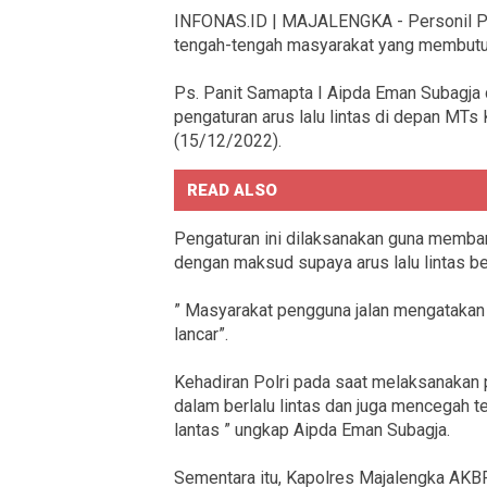
INFONAS.ID | MAJALENGKA - Personil Pol
tengah-tengah masyarakat yang membutuh
Ps. Panit Samapta I Aipda Eman Subagja
pengaturan arus lalu lintas di depan MTs
(15/12/2022).
READ ALSO
Pengaturan ini dilaksanakan guna memban
dengan maksud supaya arus lalu lintas be
” Masyarakat pengguna jalan mengatakan d
lancar”.
Kehadiran Polri pada saat melaksanakan 
dalam berlalu lintas dan juga mencegah t
lantas ” ungkap Aipda Eman Subagja.
Sementara itu, Kapolres Majalengka AKBP 