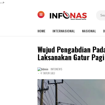
-->
HOME
INTERNASIONAL
NASIONAL
D
Wujud Pengabdian Pada
Laksanakan Gatur Pagi
INFONEWS
-
4 TAHUN LALU