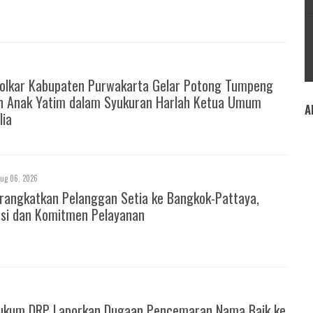
Golkar Kabupaten Purwakarta Gelar Potong Tumpeng
n Anak Yatim dalam Syukuran Harlah Ketua Umum
A
lia
ug 06, 2026
rangkatkan Pelanggan Setia ke Bangkok-Pattaya,
asi dan Komitmen Pelayanan
ukum DRP Laporkan Dugaan Pencemaran Nama Baik ke