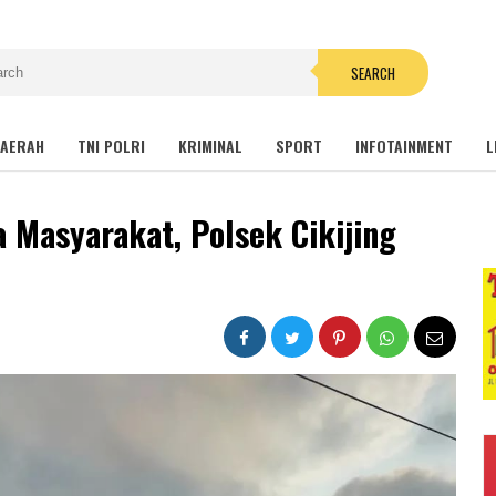
SEARCH
AERAH
TNI POLRI
KRIMINAL
SPORT
INFOTAINMENT
L
 Masyarakat, Polsek Cikijing