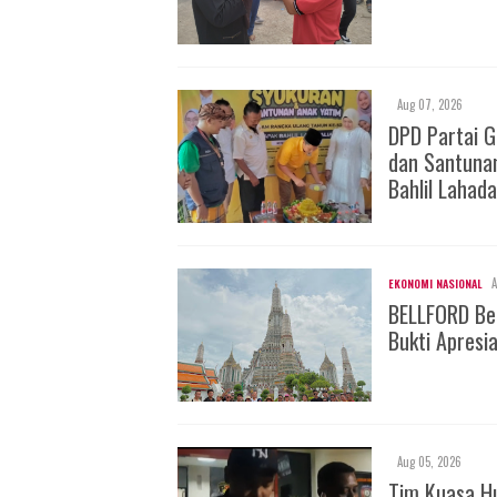
Aug 07, 2026
DPD Partai 
dan Santuna
Bahlil Lahada
A
EKONOMI NASIONAL
BELLFORD Be
Bukti Apresi
Aug 05, 2026
Tim Kuasa H