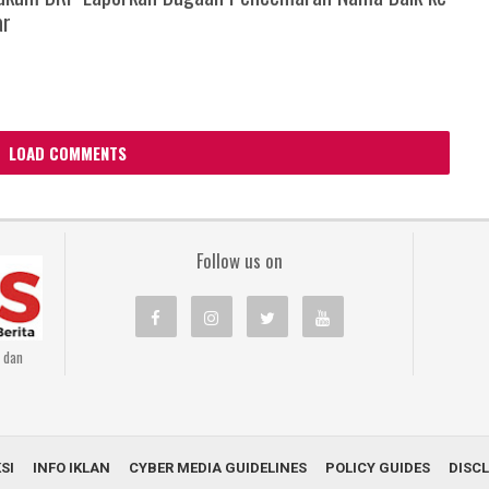
ar
LOAD COMMENTS
Follow us on
n dan
SI
INFO IKLAN
CYBER MEDIA GUIDELINES
POLICY GUIDES
DISC