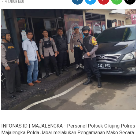
-
4 TAHUN LALU
INFONAS.ID | MAJALENGKA - Personel Polsek Cikijing Polres
Majalengka Polda Jabar melakukan Pengamanan Mako Secara