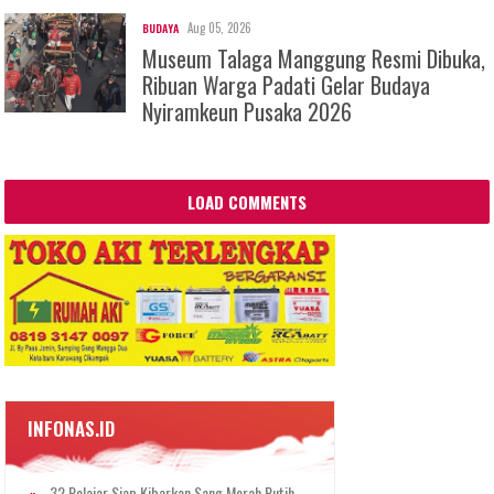
Aug 05, 2026
BUDAYA
Museum Talaga Manggung Resmi Dibuka,
Ribuan Warga Padati Gelar Budaya
Nyiramkeun Pusaka 2026
LOAD COMMENTS
INFONAS.ID
32 Pelajar Siap Kibarkan Sang Merah Putih,