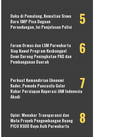
Duka di Pemalang, Kematian Siswa
Baru SMP Picu Dugaan
Perundungan, Ini Penjelasan Polisi
Forum Ormas dan LSM Purwakarta
Siap Kawal Program Kesbangpol
Demi Dorong Peningkatan PAD dan
Pembangunan Daerah
Perkuat Kemandirian Ekonomi
Kader, Pemuda Pancasila Gelar
Rakor Persiapan Koperasi JAM Indonesia
Abadi
Opini: Menakar Transparansi dan
Mutu Proyek Pengembangan Ruang
PICU RSUD Bayu Asih Purwakarta