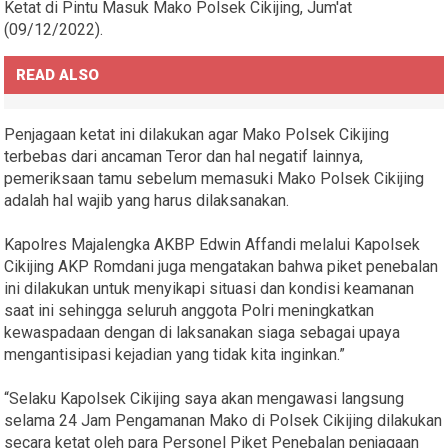
Ketat di Pintu Masuk Mako Polsek Cikijing, Jum'at
(09/12/2022).
READ ALSO
Penjagaan ketat ini dilakukan agar Mako Polsek Cikijing
terbebas dari ancaman Teror dan hal negatif lainnya,
pemeriksaan tamu sebelum memasuki Mako Polsek Cikijing
adalah hal wajib yang harus dilaksanakan.
Kapolres Majalengka AKBP Edwin Affandi melalui Kapolsek
Cikijing AKP Romdani juga mengatakan bahwa piket penebalan
ini dilakukan untuk menyikapi situasi dan kondisi keamanan
saat ini sehingga seluruh anggota Polri meningkatkan
kewaspadaan dengan di laksanakan siaga sebagai upaya
mengantisipasi kejadian yang tidak kita inginkan.”
“Selaku Kapolsek Cikijing saya akan mengawasi langsung
selama 24 Jam Pengamanan Mako di Polsek Cikijing dilakukan
secara ketat oleh para Personel Piket Penebalan penjagaan