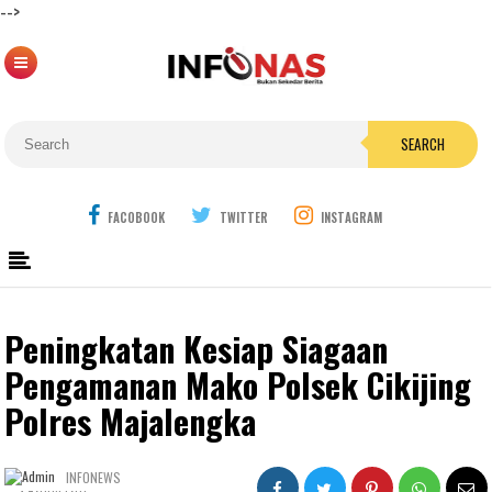
-->
SEARCH
FACOBOOK
TWITTER
INSTAGRAM
Peningkatan Kesiap Siagaan
Pengamanan Mako Polsek Cikijing
Polres Majalengka
INFONEWS