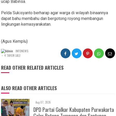
ucap Babinsa.
Pelda Sukisyanto berharap agar warga di wilayah binaannya
dapat bahu membahu dan bergotong royong membangun
lingkungan kemasyarakatan.
(Agus Kemplu)
INFONEWS
-
4 TAHUN LALU
READ OTHER RELATED ARTICLES
ALSO READ OTHER ARTICLES
Aug 07, 2026
DPD Partai Golkar Kabupaten Purwakarta
Gelar Potong Tumpeng dan Santunan