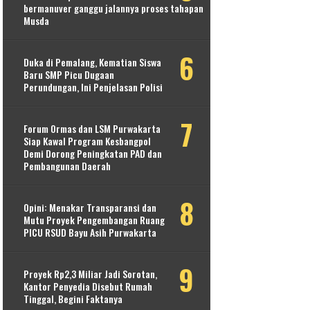
bermanuver ganggu jalannya proses tahapan
Musda
Duka di Pemalang, Kematian Siswa
Baru SMP Picu Dugaan
Perundungan, Ini Penjelasan Polisi
Forum Ormas dan LSM Purwakarta
Siap Kawal Program Kesbangpol
Demi Dorong Peningkatan PAD dan
Pembangunan Daerah
Opini: Menakar Transparansi dan
Mutu Proyek Pengembangan Ruang
PICU RSUD Bayu Asih Purwakarta
Proyek Rp2,3 Miliar Jadi Sorotan,
Kantor Penyedia Disebut Rumah
Tinggal, Begini Faktanya