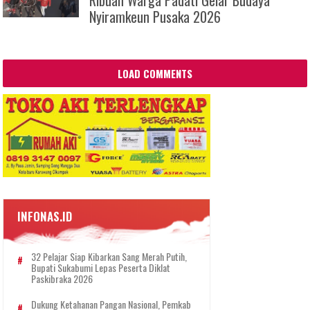
Ribuan Warga Padati Gelar Budaya
Nyiramkeun Pusaka 2026
LOAD COMMENTS
INFONAS.ID
32 Pelajar Siap Kibarkan Sang Merah Putih,
Bupati Sukabumi Lepas Peserta Diklat
Paskibraka 2026
Dukung Ketahanan Pangan Nasional, Pemkab