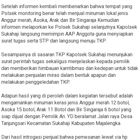
Setelah informen kembali membenarkan bahwa tempat yang
Polsek monitoring benar telah menjual minuman lokal jenis
Anggur merah, Asoka, Arak dan Bir Singaraja Kemudian
informen melaporkan ke Polsek Sukahaji selanjutnya Kapolsek
Sukahaji langsung memimpin AAP Anggota guna menyiapkan
surat tugas serta STP dan langsung menuju TKP.
Sesampainya di sasaran TKP Kapolsek Sukahaji menunjukan
surat perintah tugas sekaligus menjelaskan kepada pemilik
dan memberikan himbauan kamtibmas dan kedepan untuk tidak
melakukan penjualan miras dalam bentuk apapun dan
melakukan penggeledahan TKP.
Adapun hasil yang di peroleh dalam kegiatan tersebut adalah
mengamankan minuman keras jenis Anggur merah 12 botol,
Asoka 15 botol, Arak 11 Botol dan Bir Singaraja 6 botol yang
siap dijual dengan Pemilik An. YD beralamat Jalan raya Desa
Tanjungsari Kecamatan Sukahaji Kabupaten Majalengka.
Dari hasil introgasi penjual bahwa pemesanan lewat via hp