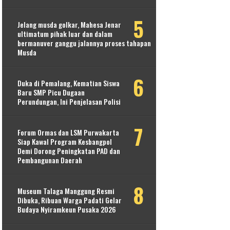
Jelang musda golkar, Mahesa Jenar
ultimatum pihak luar dan dalam
bermanuver ganggu jalannya proses tahapan
Musda
Duka di Pemalang, Kematian Siswa
Baru SMP Picu Dugaan
Perundungan, Ini Penjelasan Polisi
Forum Ormas dan LSM Purwakarta
Siap Kawal Program Kesbangpol
Demi Dorong Peningkatan PAD dan
Pembangunan Daerah
Museum Talaga Manggung Resmi
Dibuka, Ribuan Warga Padati Gelar
Budaya Nyiramkeun Pusaka 2026