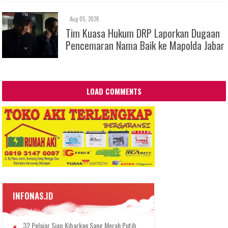
Aug 05, 2026
Tim Kuasa Hukum DRP Laporkan Dugaan
Pencemaran Nama Baik ke Mapolda Jabar
LOAD COMMENTS
INFONAS.ID
32 Pelajar Siap Kibarkan Sang Merah Putih,