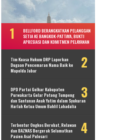
BELLFORD BERANGKATKAN PELANGGAN
SETIA KE BANGKOK-PATTAYA, BUKTI
APRESIASI DAN KOMITMEN PELAYANAN
Tim Kuasa Hukum DRP Laporkan
Dugaan Pencemaran Nama Baik ke
Mapolda Jabar
DPD Partai Golkar Kabupaten
Purwakarta Gelar Potong Tumpeng
dan Santunan Anak Yatim dalam Syukuran
Harlah Ketua Umum Bahlil Lahadalia
Terbentur Ongkos Berobat, Relawan
dan BAZNAS Bergerak Selamatkan
Pasien Asal Pulosari