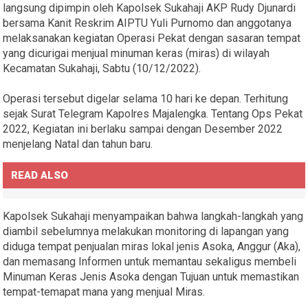
langsung dipimpin oleh Kapolsek Sukahaji AKP Rudy Djunardi
bersama Kanit Reskrim AIPTU Yuli Purnomo dan anggotanya
melaksanakan kegiatan Operasi Pekat dengan sasaran tempat
yang dicurigai menjual minuman keras (miras) di wilayah
Kecamatan Sukahaji, Sabtu (10/12/2022).
Operasi tersebut digelar selama 10 hari ke depan. Terhitung
sejak Surat Telegram Kapolres Majalengka. Tentang Ops Pekat
2022, Kegiatan ini berlaku sampai dengan Desember 2022
menjelang Natal dan tahun baru.
READ ALSO
Kapolsek Sukahaji menyampaikan bahwa langkah-langkah yang
diambil sebelumnya melakukan monitoring di lapangan yang
diduga tempat penjualan miras lokal jenis Asoka, Anggur (Aka),
dan memasang Informen untuk memantau sekaligus membeli
Minuman Keras Jenis Asoka dengan Tujuan untuk memastikan
tempat-temapat mana yang menjual Miras.