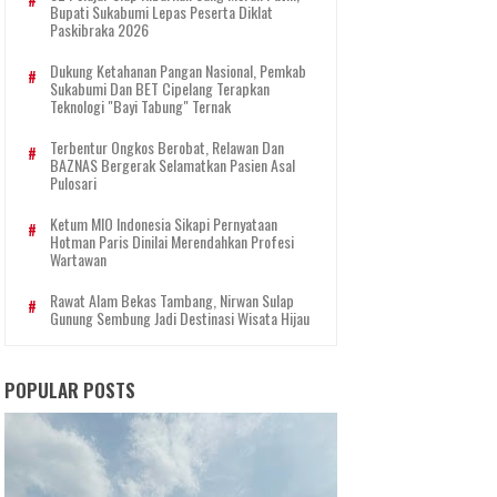
Bupati Sukabumi Lepas Peserta Diklat
Paskibraka 2026
Dukung Ketahanan Pangan Nasional, Pemkab
Sukabumi Dan BET Cipelang Terapkan
Teknologi "Bayi Tabung" Ternak
Terbentur Ongkos Berobat, Relawan Dan
BAZNAS Bergerak Selamatkan Pasien Asal
Pulosari
Ketum MIO Indonesia Sikapi Pernyataan
Hotman Paris Dinilai Merendahkan Profesi
Wartawan
Rawat Alam Bekas Tambang, Nirwan Sulap
Gunung Sembung Jadi Destinasi Wisata Hijau
POPULAR POSTS