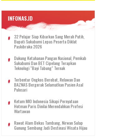
INFONAS.ID
32 Pelajar Siap Kibarkan Sang Merah Putih,
Bupati Sukabumi Lepas Peserta Diklat
Paskibraka 2026
Dukung Ketahanan Pangan Nasional, Pemkab
Sukabumi Dan BET Cipelang Terapkan
Teknologi "Bayi Tabung" Ternak
Terbentur Ongkos Berobat, Relawan Dan
BAZNAS Bergerak Selamatkan Pasien Asal
Pulosari
Ketum MIO Indonesia Sikapi Pernyataan
Hotman Paris Dinilai Merendahkan Profesi
Wartawan
Rawat Alam Bekas Tambang, Nirwan Sulap
Gunung Sembung Jadi Destinasi Wisata Hijau