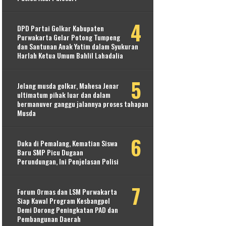
DPD Partai Golkar Kabupaten
Purwakarta Gelar Potong Tumpeng
dan Santunan Anak Yatim dalam Syukuran
Harlah Ketua Umum Bahlil Lahadalia
Jelang musda golkar, Mahesa Jenar
ultimatum pihak luar dan dalam
bermanuver ganggu jalannya proses tahapan
Musda
Duka di Pemalang, Kematian Siswa
Baru SMP Picu Dugaan
Perundungan, Ini Penjelasan Polisi
Forum Ormas dan LSM Purwakarta
Siap Kawal Program Kesbangpol
Demi Dorong Peningkatan PAD dan
Pembangunan Daerah