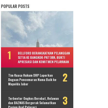
POPULAR POSTS
BELLFORD BERANGKATKAN PELANGGAN
SETIA KE BANGKOK-PATTAYA, BUKTI
APRESIASI DAN KOMITMEN PELAYANAN
Tim Kuasa Hukum DRP Laporkan
Dugaan Pencemaran Nama Baik ke
Mapolda Jabar
Terbentur Ongkos Berobat, Relawan
dan BAZNAS Bergerak Selamatkan
Pasien Asal Pulosari