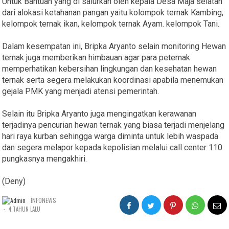
Untuk Bantuan yang di salurkan oleh kepala Desa Maja selatan
dari alokasi ketahanan pangan yaitu kolompok ternak Kambing,
kelompok ternak ikan, kelompok ternak Ayam. kelompok Tani.
Dalam kesempatan ini, Bripka Aryanto selain monitoring Hewan
ternak juga memberikan himbauan agar para peternak
memperhatikan kebersihan lingkungan dan kesehatan hewan
ternak serta segera melakukan koordinasi apabila menemukan
gejala PMK yang menjadi atensi pemerintah.
Selain itu Bripka Aryanto juga mengingatkan kerawanan
terjadinya pencurian hewan ternak yang biasa terjadi menjelang
hari raya kurban sehingga warga diminta untuk lebih waspada
dan segera melapor kepada kepolisian melalui call center 110
pungkasnya mengakhiri.
(Deny)
INFONEWS
-
4 TAHUN LALU