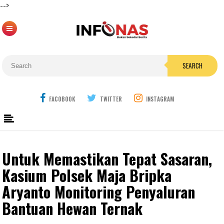
-->
SEARCH
FACOBOOK
TWITTER
INSTAGRAM
Untuk Memastikan Tepat Sasaran,
Kasium Polsek Maja Bripka
Aryanto Monitoring Penyaluran
Bantuan Hewan Ternak