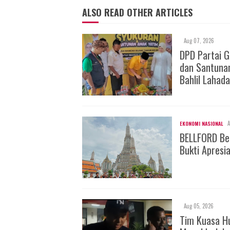
ALSO READ OTHER ARTICLES
Aug 07, 2026
DPD Partai 
dan Santuna
Bahlil Lahada
A
EKONOMI NASIONAL
BELLFORD Be
Bukti Apresi
Aug 05, 2026
Tim Kuasa H