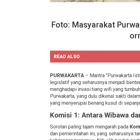
Foto: Masyarakat Purwa
or
READ ALSO
PURWAKARTA
– Mantra "Purwakarta Is
legislatif yang seharusnya menjadi benteng
menghadapi invasi tiang wifi yang tumbuh
Purwakarta, yang dulu dikenal sakti dalam
yang menyerupai benang kusut di sepanjan
Komisi 1: Antara Wibawa dan
​Sorotan paling tajam mengarah pada
Kom
dan pemerintahan ini, yang seharusnya tam