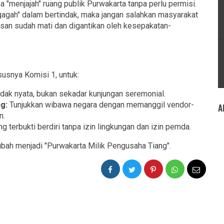
 "menjajah" ruang publik Purwakarta tanpa perlu permisi.
"gagah" dalam bertindak, maka jangan salahkan masyarakat
an sudah mati dan digantikan oleh kesepakatan-
usnya Komisi 1, untuk:
dak nyata, bukan sekadar kunjungan seremonial.
g:
Tunjukkan wibawa negara dengan memanggil vendor-
A
n.
g terbukti berdiri tanpa izin lingkungan dan izin pemda.
ubah menjadi "Purwakarta Milik Pengusaha Tiang".