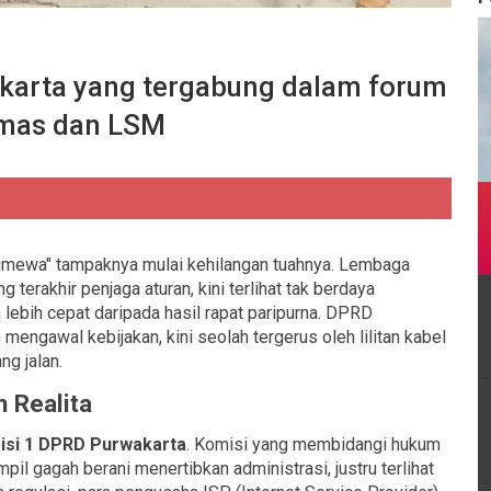
karta yang tergabung dalam forum
mas dan LSM
timewa" tampaknya mulai kehilangan tuahnya. Lembaga
 terakhir penjaga aturan, kini terlihat tak berdaya
 lebih cepat daripada hasil rapat paripurna. DPRD
 mengawal kebijakan, kini seolah tergerus oleh lilitan kabel
g jalan.
 Realita
isi 1 DPRD Purwakarta
. Komisi yang membidangi hukum
pil gagah berani menertibkan administrasi, justru terlihat