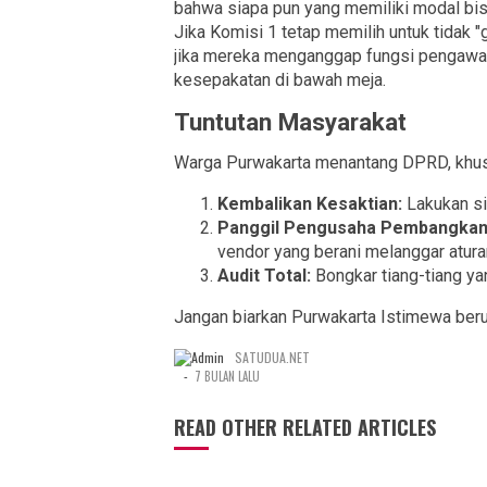
bahwa siapa pun yang memiliki modal bisa
Jika Komisi 1 tetap memilih untuk tidak 
jika mereka menganggap fungsi pengawas
kesepakatan di bawah meja.
Tuntutan Masyarakat
​Warga Purwakarta menantang DPRD, khus
Kembalikan Kesaktian:
Lakukan si
Panggil Pengusaha Pembangkan
vendor yang berani melanggar atura
Audit Total:
Bongkar tiang-tiang yan
​Jangan biarkan Purwakarta Istimewa ber
SATUDUA.NET
-
7 BULAN LALU
READ OTHER RELATED ARTICLES