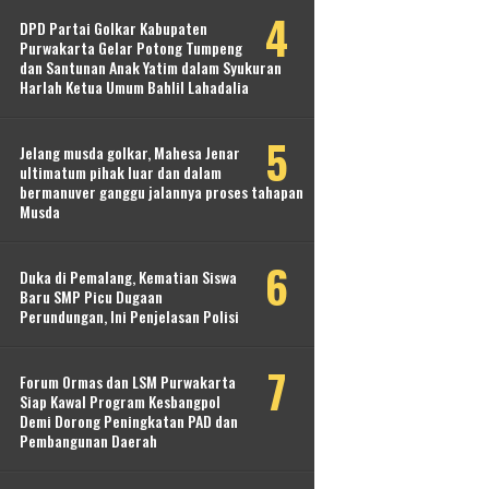
DPD Partai Golkar Kabupaten
Purwakarta Gelar Potong Tumpeng
dan Santunan Anak Yatim dalam Syukuran
Harlah Ketua Umum Bahlil Lahadalia
Jelang musda golkar, Mahesa Jenar
ultimatum pihak luar dan dalam
bermanuver ganggu jalannya proses tahapan
Musda
Duka di Pemalang, Kematian Siswa
Baru SMP Picu Dugaan
Perundungan, Ini Penjelasan Polisi
Forum Ormas dan LSM Purwakarta
Siap Kawal Program Kesbangpol
Demi Dorong Peningkatan PAD dan
Pembangunan Daerah