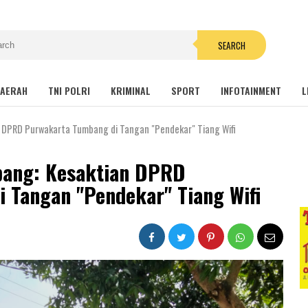
SEARCH
AERAH
TNI POLRI
KRIMINAL
SPORT
INFOTAINMENT
L
 DPRD Purwakarta Tumbang di Tangan "Pendekar" Tiang Wifi
ang: Kesaktian DPRD
 Tangan "Pendekar" Tiang Wifi