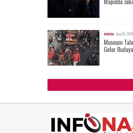
Mapolda Jab
Aug 05, 202
BUDAYA
Museum Tala
Gelar Buday