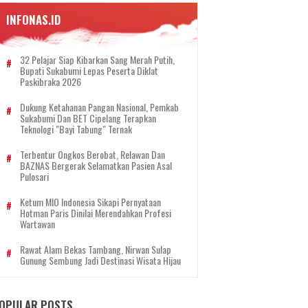
INFONAS.ID
32 Pelajar Siap Kibarkan Sang Merah Putih,
Bupati Sukabumi Lepas Peserta Diklat
Paskibraka 2026
Dukung Ketahanan Pangan Nasional, Pemkab
Sukabumi Dan BET Cipelang Terapkan
Teknologi "Bayi Tabung" Ternak
Terbentur Ongkos Berobat, Relawan Dan
BAZNAS Bergerak Selamatkan Pasien Asal
Pulosari
Ketum MIO Indonesia Sikapi Pernyataan
Hotman Paris Dinilai Merendahkan Profesi
Wartawan
Rawat Alam Bekas Tambang, Nirwan Sulap
Gunung Sembung Jadi Destinasi Wisata Hijau
OPULAR POSTS