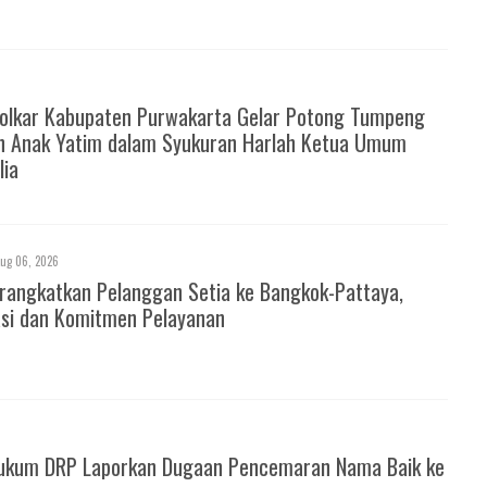
Golkar Kabupaten Purwakarta Gelar Potong Tumpeng
n Anak Yatim dalam Syukuran Harlah Ketua Umum
lia
ug 06, 2026
rangkatkan Pelanggan Setia ke Bangkok-Pattaya,
asi dan Komitmen Pelayanan
ukum DRP Laporkan Dugaan Pencemaran Nama Baik ke