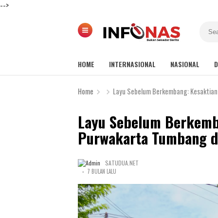
-->
HOME
INTERNASIONAL
NASIONAL
D
Home
Layu Sebelum Berkembang: Kesaktian
Layu Sebelum Berkemb
Purwakarta Tumbang di
SATUDUA.NET
-
7 BULAN LALU