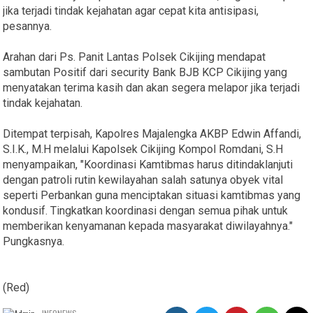
jika terjadi tindak kejahatan agar cepat kita antisipasi,
pesannya.
Arahan dari Ps. Panit Lantas Polsek Cikijing mendapat
sambutan Positif dari security Bank BJB KCP Cikijing yang
menyatakan terima kasih dan akan segera melapor jika terjadi
tindak kejahatan.
Ditempat terpisah, Kapolres Majalengka AKBP Edwin Affandi,
S.I.K., M.H melalui Kapolsek Cikijing Kompol Romdani, S.H
menyampaikan, "Koordinasi Kamtibmas harus ditindaklanjuti
dengan patroli rutin kewilayahan salah satunya obyek vital
seperti Perbankan guna menciptakan situasi kamtibmas yang
kondusif. Tingkatkan koordinasi dengan semua pihak untuk
memberikan kenyamanan kepada masyarakat diwilayahnya."
Pungkasnya.
(Red)