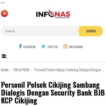
-->
SEARCH
FACOBOOK
TWITTER
INSTAGRAM
Home
TNI & POLRI
Personil Polsek Cikijing Sambang Dialogis Dengan Security Bank BJB KCP Cikijing
Personil Polsek Cikijing Sambang
Dialogis Dengan Security Bank BJB
KCP Cikijing