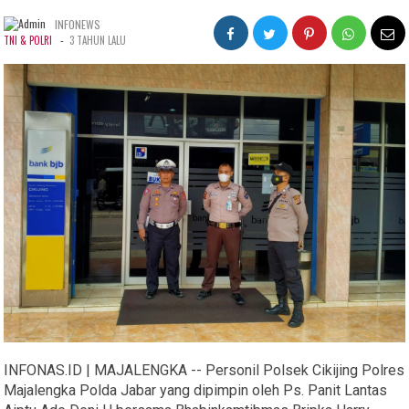
INFONEWS
-
TNI & POLRI
3 TAHUN LALU
INFONAS.ID | MAJALENGKA -- Personil Polsek Cikijing Polres
Majalengka Polda Jabar yang dipimpin oleh Ps. Panit Lantas