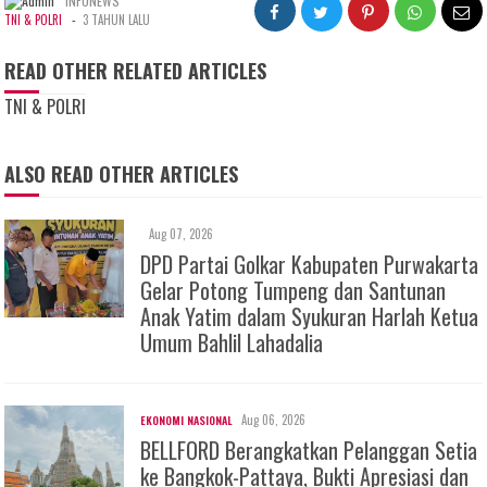
INFONEWS
-
TNI & POLRI
3 TAHUN LALU
READ OTHER RELATED ARTICLES
TNI & POLRI
ALSO READ OTHER ARTICLES
Aug 07, 2026
DPD Partai Golkar Kabupaten Purwakarta
Gelar Potong Tumpeng dan Santunan
Anak Yatim dalam Syukuran Harlah Ketua
Umum Bahlil Lahadalia
Aug 06, 2026
EKONOMI NASIONAL
BELLFORD Berangkatkan Pelanggan Setia
ke Bangkok-Pattaya, Bukti Apresiasi dan