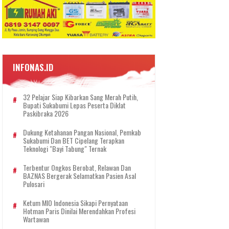
INFONAS.ID
32 Pelajar Siap Kibarkan Sang Merah Putih,
Bupati Sukabumi Lepas Peserta Diklat
Paskibraka 2026
Dukung Ketahanan Pangan Nasional, Pemkab
Sukabumi Dan BET Cipelang Terapkan
Teknologi "Bayi Tabung" Ternak
Terbentur Ongkos Berobat, Relawan Dan
BAZNAS Bergerak Selamatkan Pasien Asal
Pulosari
Ketum MIO Indonesia Sikapi Pernyataan
Hotman Paris Dinilai Merendahkan Profesi
Wartawan