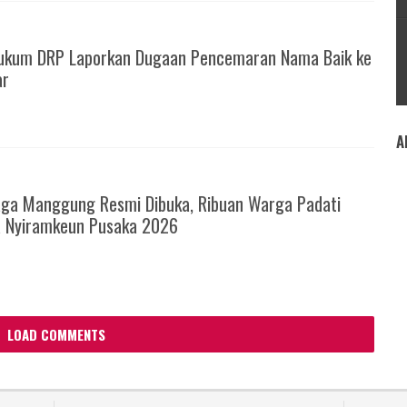
ukum DRP Laporkan Dugaan Pencemaran Nama Baik ke
ar
A
6
ga Manggung Resmi Dibuka, Ribuan Warga Padati
a Nyiramkeun Pusaka 2026
LOAD COMMENTS