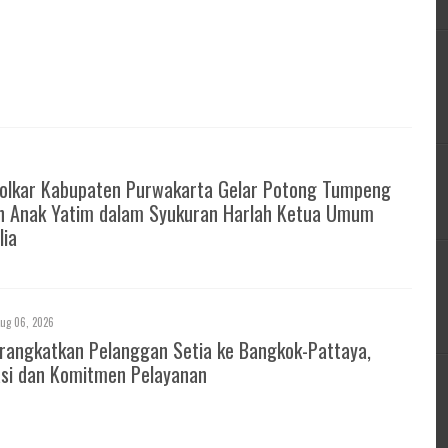
Golkar Kabupaten Purwakarta Gelar Potong Tumpeng
n Anak Yatim dalam Syukuran Harlah Ketua Umum
lia
ug 06, 2026
rangkatkan Pelanggan Setia ke Bangkok-Pattaya,
asi dan Komitmen Pelayanan