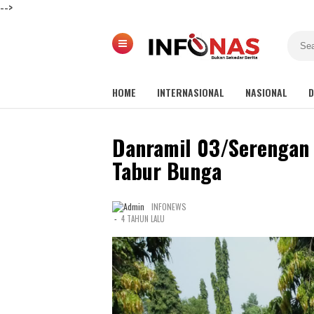
-->
HOME
INTERNASIONAL
NASIONAL
D
Danramil 03/Serengan
Tabur Bunga
INFONEWS
-
4 TAHUN LALU