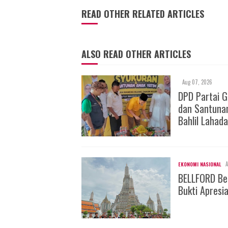
READ OTHER RELATED ARTICLES
ALSO READ OTHER ARTICLES
Aug 07, 2026
DPD Partai 
dan Santuna
Bahlil Lahada
A
EKONOMI NASIONAL
BELLFORD Be
Bukti Apresi