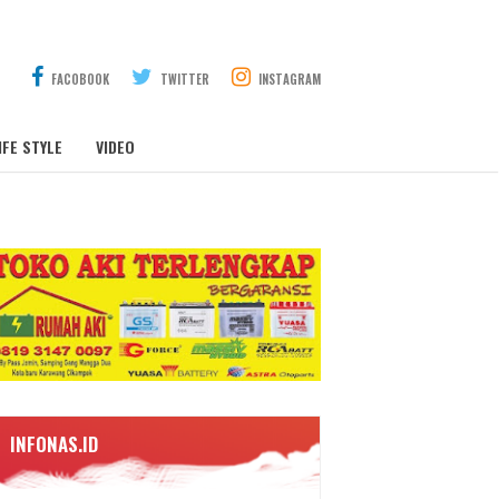
FACOBOOK
TWITTER
INSTAGRAM
IFE STYLE
VIDEO
INFONAS.ID