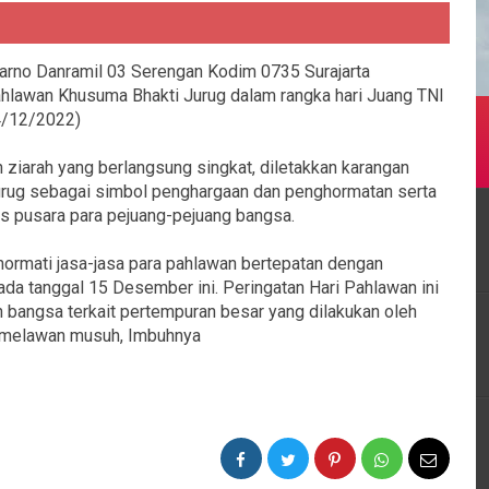
rno Danramil 03 Serengan Kodim 0735 Surajarta
lawan Khusuma Bhakti Jurug dalam rangka hari Juang TNI
4/12/2022)
ziarah yang berlangsung singkat, diletakkan karangan
urug sebagai simbol penghargaan dan penghormatan serta
as pusara para pejuang-pejuang bangsa.
hormati jasa-jasa para pahlawan bertepatan dengan
pada tanggal 15 Desember ini. Peringatan Hari Pahlawan ini
an bangsa terkait pertempuran besar yang dilakukan oleh
a melawan musuh, Imbuhnya