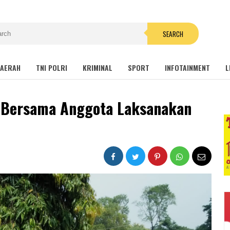
SEARCH
AERAH
TNI POLRI
KRIMINAL
SPORT
INFOTAINMENT
L
 Bersama Anggota Laksanakan