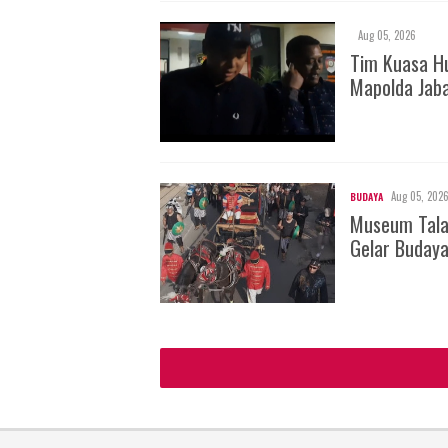
Aug 05, 2026
Tim Kuasa H
Mapolda Jab
Aug 05, 202
BUDAYA
Museum Tala
Gelar Buday