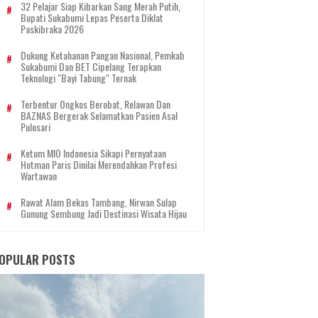
32 Pelajar Siap Kibarkan Sang Merah Putih,
Bupati Sukabumi Lepas Peserta Diklat
Paskibraka 2026
Dukung Ketahanan Pangan Nasional, Pemkab
Sukabumi Dan BET Cipelang Terapkan
Teknologi "Bayi Tabung" Ternak
Terbentur Ongkos Berobat, Relawan Dan
BAZNAS Bergerak Selamatkan Pasien Asal
Pulosari
Ketum MIO Indonesia Sikapi Pernyataan
Hotman Paris Dinilai Merendahkan Profesi
Wartawan
Rawat Alam Bekas Tambang, Nirwan Sulap
Gunung Sembung Jadi Destinasi Wisata Hijau
OPULAR POSTS